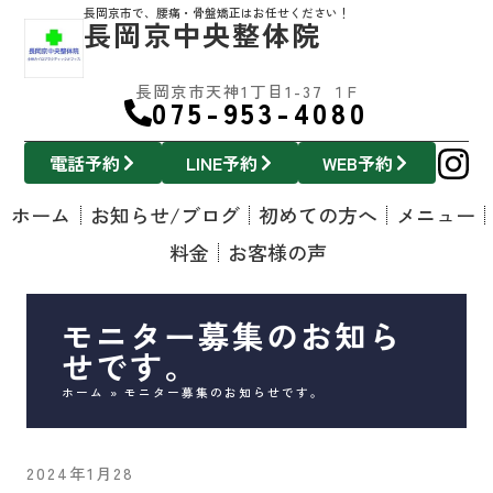
長岡京市で、腰痛・骨盤矯正はお任せください！
長岡京中央整体院
長岡京市天神1丁目1-37 １F
075-953-4080
電話予約
LINE予約
WEB予約
ホーム
お知らせ/ブログ
初めての方へ
メニュー
料金
お客様の声
モニター募集のお知ら
せです。
ホーム
»
モニター募集のお知らせです。
2024年1月28