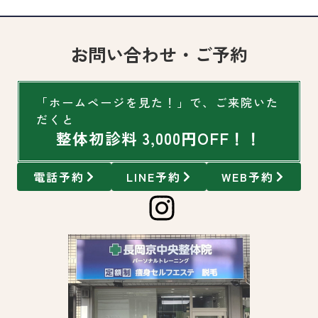
お問い合わせ・ご予約
「ホームページを見た！」で、ご来院いた
だくと
整体初診料 3,000円OFF！！
電話予約
LINE予約
WEB予約